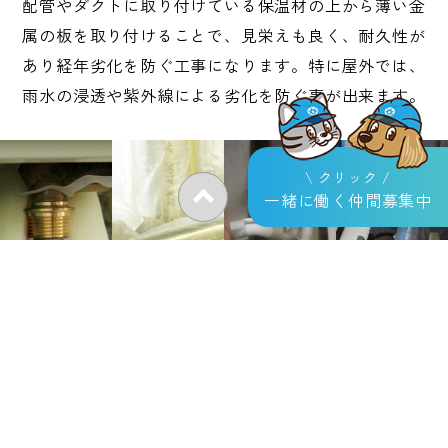
配管やダクトに取り付けている保温材の上から薄い金
属の板を取り付けることで、見栄えも良く、耐久性が
あり経年劣化を防ぐ工事になります。特に屋外では、
雨水の浸透や紫外線による劣化を防ぐ事が出来ます。
\ クリック /
一緒に働く仲間募集中