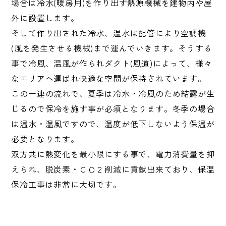
場合は冷水(暖房用)を作り出す熱源機械を建物内や屋
外に設置します。
そして作り出された冷水、温水は配管により空調機
(風を発生させる機械)まで運んでいきます。そうする
事で冷風、温風が作られダクト(風道)によって、様々
なエリアへ運ばれ快適な空間が保持されています。
この一連の流れで、夏季は冷水・冷風のため結露が生
じるので保冷を施す事が必須となります。冬季の場合
は温水・温風ですので、温度が低下しないよう保温が
必要となります。
双方共に熱変化を最小限にする事で、電力消費量を抑
えられ、脱炭素・ＣＯ２削減に貢献出来ており、保温
保冷工事は非常に大切です。